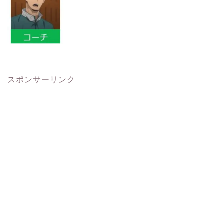
スポンサーリンク