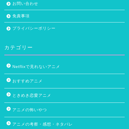
お問い合わせ
免責事項
プライバシーポリシー
カテゴリー
Netflixで見れないアニメ
おすすめアニメ
ときめき恋愛アニメ
アニメの怖いやつ
アニメの考察・感想・ネタバレ