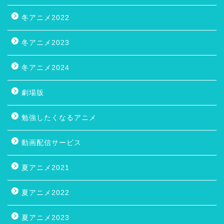
冬アニメ2022
冬アニメ2023
冬アニメ2024
劇場版
勉強したくなるアニメ
動画配信サービス
夏アニメ2021
夏アニメ2022
夏アニメ2023