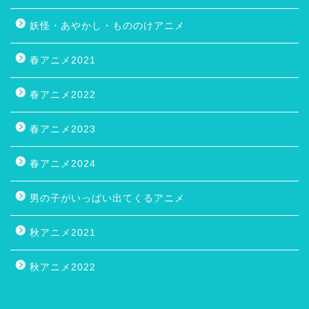
妖怪・あやかし・もののけアニメ
春アニメ2021
春アニメ2022
春アニメ2023
春アニメ2024
男の子がいっぱい出てくるアニメ
秋アニメ2021
秋アニメ2022