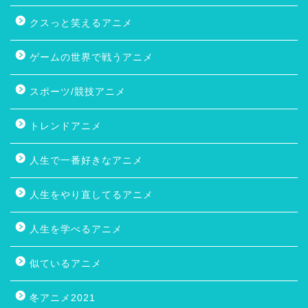
クスっと笑えるアニメ
ゲームの世界で戦うアニメ
スポーツ/競技アニメ
トレンドアニメ
人生で一番好きなアニメ
人生をやり直してるアニメ
人生を学べるアニメ
似ているアニメ
冬アニメ2021