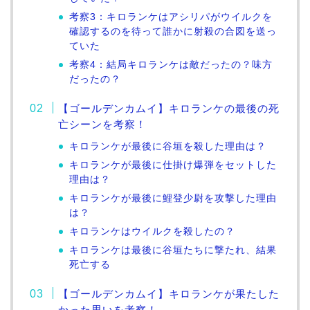
考察3：キロランケはアシリパがウイルクを
確認するのを待って誰かに射殺の合図を送っ
ていた
考察4：結局キロランケは敵だったの？味方
だったの？
【ゴールデンカムイ】キロランケの最後の死
亡シーンを考察！
キロランケが最後に谷垣を殺した理由は？
キロランケが最後に仕掛け爆弾をセットした
理由は？
キロランケが最後に鯉登少尉を攻撃した理由
は？
キロランケはウイルクを殺したの？
キロランケは最後に谷垣たちに撃たれ、結果
死亡する
【ゴールデンカムイ】キロランケが果たした
かった思いを考察！