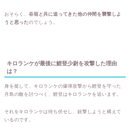
おそらく、
谷垣と共に追ってきた他の仲間を襲撃しよ
うと思った
のでしょう。
キロランケが最後に鯉登少尉を攻撃した理由
は？
身を挺して、キロランケの爆弾攻撃から鯉登を守った
月島の敵を討つべく、鯉登はキロランケを追います。
それをキロランケは待ち伏せし、銃撃しようと構えて
いるのです。