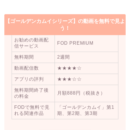
【ゴールデンカムイシリーズ】の動画を無料で見よ
う！
お勧めの動画配
FOD PREMIUM
信サービス
無料期間
2週間
動画配信数
★★★★☆
アプリの評判
★★★☆☆
無料期間終了後
月額888円（税抜き）
の料金
FODで無料で見
「ゴールデンカムイ」第1
れる関連作品
期、第2期、第3期