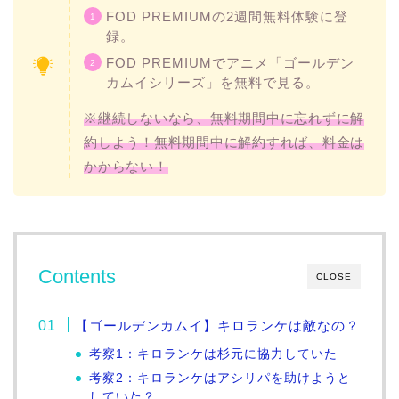
FOD PREMIUMの2週間無料体験に登
録。
FOD PREMIUMでアニメ「ゴールデン
カムイシリーズ」を無料で見る。
※継続しないなら、無料期間中に忘れずに解
約しよう！無料期間中に解約すれば、料金は
かからない！
Contents
CLOSE
【ゴールデンカムイ】キロランケは敵なの？
考察1：キロランケは杉元に協力していた
考察2：キロランケはアシリパを助けようと
していた？