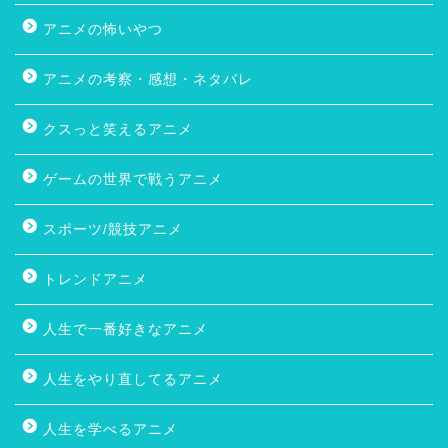
アニメの怖いやつ
アニメの考察・感想・ネタバレ
クスっと笑えるアニメ
ゲームの世界で戦うアニメ
スポーツ/競技アニメ
トレンドアニメ
人生で一番好きなアニメ
人生をやり直してるアニメ
人生を学べるアニメ