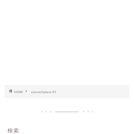
HOME
eyecatchplane-53
検索