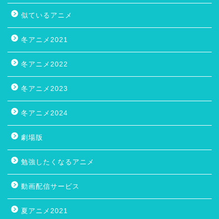
似ているアニメ
冬アニメ2021
冬アニメ2022
冬アニメ2023
冬アニメ2024
劇場版
勉強したくなるアニメ
動画配信サービス
夏アニメ2021