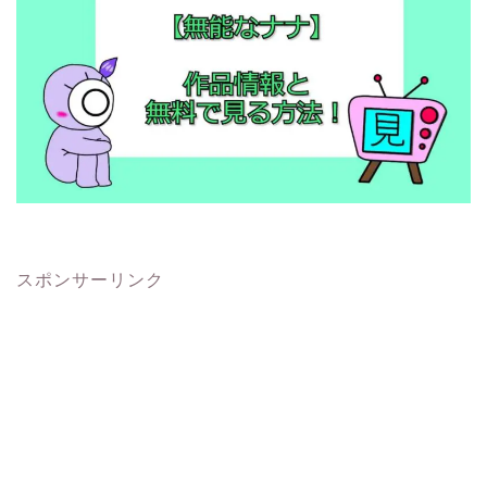
スポンサーリンク