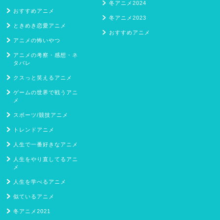
冬アニメ2024
おすすめアニメ
冬アニメ2023
ときめき恋愛アニメ
おすすめアニメ
アニメの怖いやつ
アニメの考察・感想・ネ
タバレ
クスっと笑えるアニメ
ゲームの世界で戦うアニ
メ
スポーツ/競技アニメ
トレンドアニメ
人生で一番好きなアニメ
人生をやり直してるアニ
メ
人生を学べるアニメ
似ているアニメ
冬アニメ2021