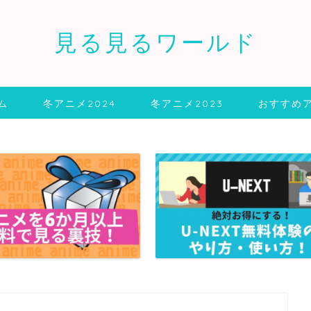
見る見るワールド
ム
冬アニメ2024
冬アニメ2023
おすすめ