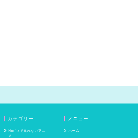
カテゴリー
メニュー
Netflixで見れないアニ
ホーム
メ