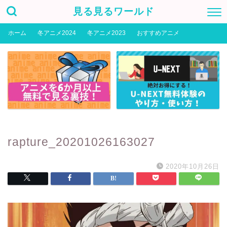
見る見るワールド
ホーム
冬アニメ2024
冬アニメ2023
おすすめアニメ
rapture_20201026163027
2020年10月26日