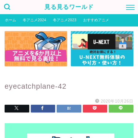
見る見るワールド
ホーム
冬アニメ2024
冬アニメ2023
おすすめアニメ
eyecatchplane-42
2020年10月26日