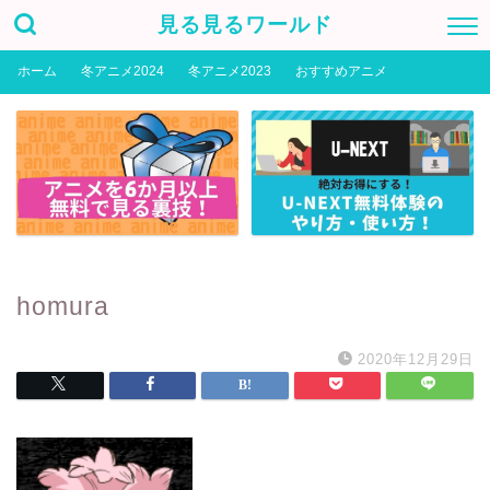
見る見るワールド
ホーム
冬アニメ2024
冬アニメ2023
おすすめアニメ
homura
2020年12月29日