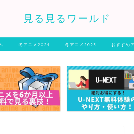
見る見るワールド
ム
冬アニメ2024
冬アニメ2023
おすすめ