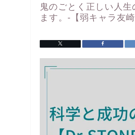
鬼のごとく正しい人生
ます。-【弱キャラ友崎