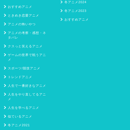
冬アニメ2024
おすすめアニメ
冬アニメ2023
ときめき恋愛アニメ
おすすめアニメ
アニメの怖いやつ
アニメの考察・感想・ネ
タバレ
クスっと笑えるアニメ
ゲームの世界で戦うアニ
メ
スポーツ/競技アニメ
トレンドアニメ
人生で一番好きなアニメ
人生をやり直してるアニ
メ
人生を学べるアニメ
似ているアニメ
冬アニメ2021