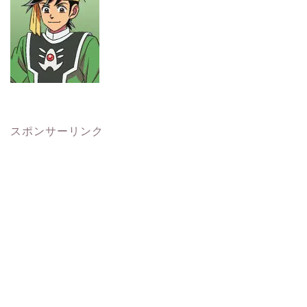
スポンサーリンク