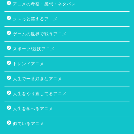
アニメの考察・感想・ネタバレ
クスっと笑えるアニメ
ゲームの世界で戦うアニメ
スポーツ/競技アニメ
トレンドアニメ
人生で一番好きなアニメ
人生をやり直してるアニメ
人生を学べるアニメ
似ているアニメ