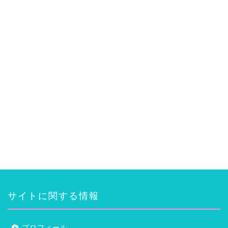
サイトに関する情報
プロフィール