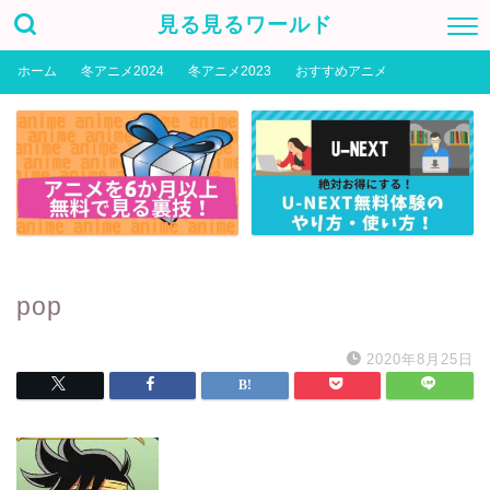
見る見るワールド
ホーム
冬アニメ2024
冬アニメ2023
おすすめアニメ
pop
2020年8月25日