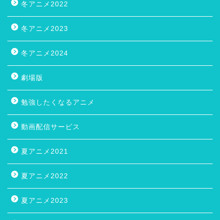
冬アニメ2022
冬アニメ2023
冬アニメ2024
劇場版
勉強したくなるアニメ
動画配信サービス
夏アニメ2021
夏アニメ2022
夏アニメ2023