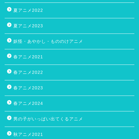
夏アニメ2022
夏アニメ2023
妖怪・あやかし・もののけアニメ
春アニメ2021
春アニメ2022
春アニメ2023
春アニメ2024
男の子がいっぱい出てくるアニメ
秋アニメ2021