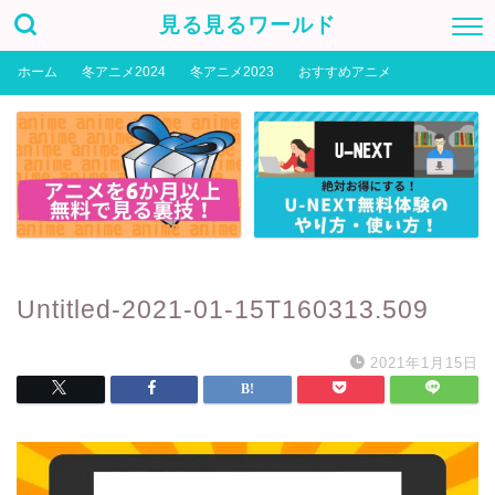
見る見るワールド
ホーム
冬アニメ2024
冬アニメ2023
おすすめアニメ
Untitled-2021-01-15T160313.509
2021年1月15日