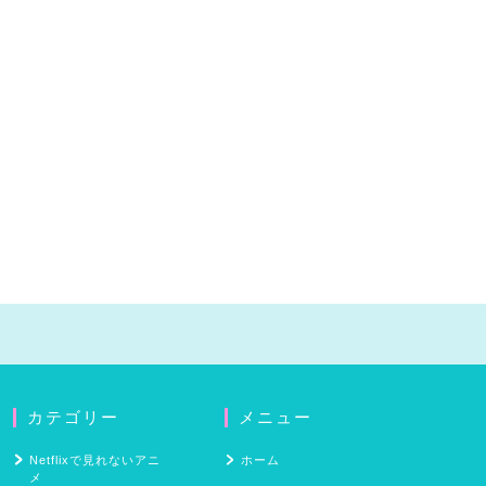
カテゴリー
メニュー
Netflixで見れないアニ
ホーム
メ