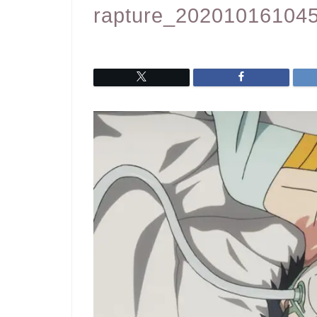
rapture_20201016104