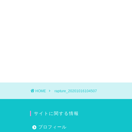
HOME
rapture_20201016104507
サイトに関する情報
プロフィール