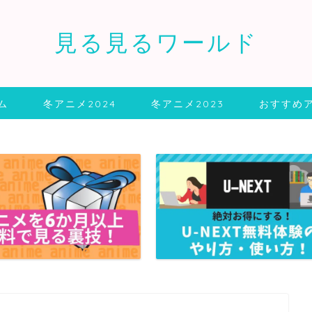
見る見るワールド
ム
冬アニメ2024
冬アニメ2023
おすすめ