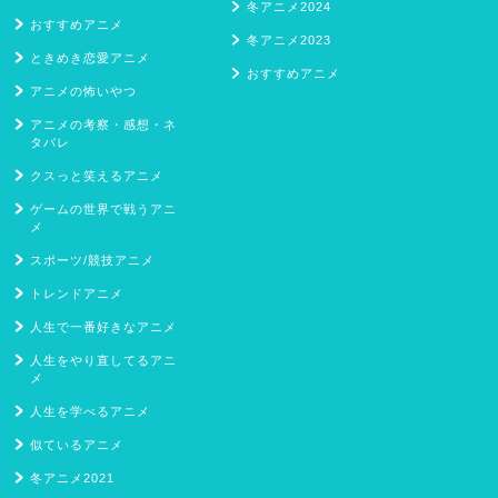
冬アニメ2024
おすすめアニメ
冬アニメ2023
ときめき恋愛アニメ
おすすめアニメ
アニメの怖いやつ
アニメの考察・感想・ネ
タバレ
クスっと笑えるアニメ
ゲームの世界で戦うアニ
メ
スポーツ/競技アニメ
トレンドアニメ
人生で一番好きなアニメ
人生をやり直してるアニ
メ
人生を学べるアニメ
似ているアニメ
冬アニメ2021