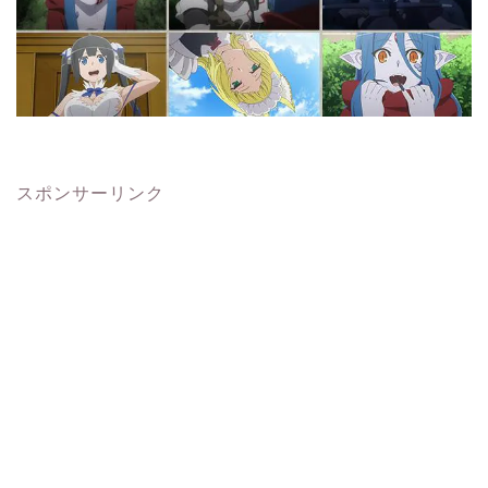
スポンサーリンク