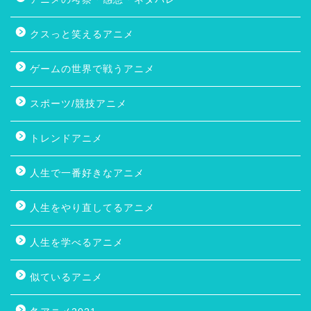
クスっと笑えるアニメ
ゲームの世界で戦うアニメ
スポーツ/競技アニメ
トレンドアニメ
人生で一番好きなアニメ
人生をやり直してるアニメ
人生を学べるアニメ
似ているアニメ