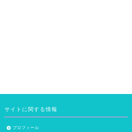
サイトに関する情報
プロフィール