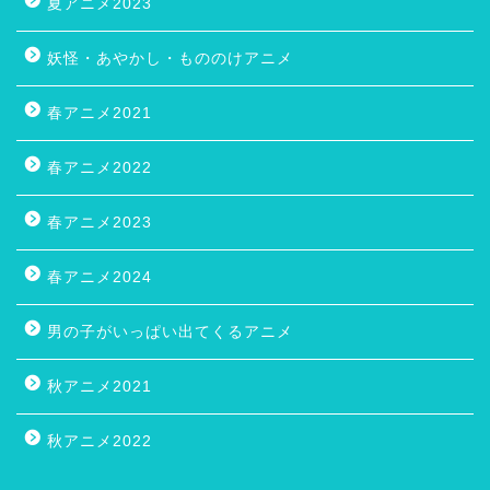
夏アニメ2023
妖怪・あやかし・もののけアニメ
春アニメ2021
春アニメ2022
春アニメ2023
春アニメ2024
男の子がいっぱい出てくるアニメ
秋アニメ2021
秋アニメ2022