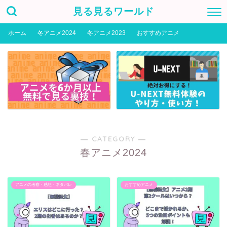
見る見るワールド
ホーム
冬アニメ2024
冬アニメ2023
おすすめアニメ
― CATEGORY ―
春アニメ2024
アニメの考察・感想・ネタバレ
おすすめアニメ