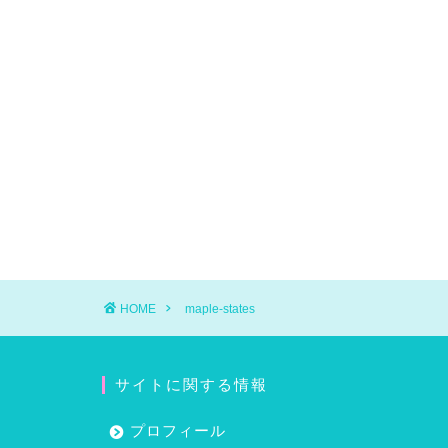
HOME
maple-states
サイトに関する情報
プロフィール