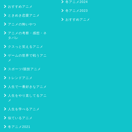
冬アニメ2024
おすすめアニメ
冬アニメ2023
ときめき恋愛アニメ
おすすめアニメ
アニメの怖いやつ
アニメの考察・感想・ネ
タバレ
クスっと笑えるアニメ
ゲームの世界で戦うアニ
メ
スポーツ/競技アニメ
トレンドアニメ
人生で一番好きなアニメ
人生をやり直してるアニ
メ
人生を学べるアニメ
似ているアニメ
冬アニメ2021