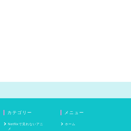
カテゴリー
メニュー
Netflixで見れないアニ
ホーム
メ