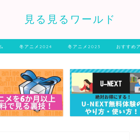
見る見るワールド
ム
冬アニメ2024
冬アニメ2023
おすすめ