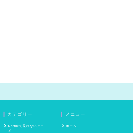
カテゴリー
メニュー
Netflixで見れないアニ
ホーム
メ