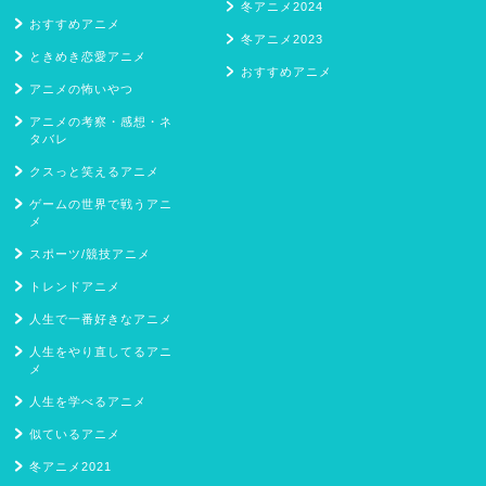
冬アニメ2024
おすすめアニメ
冬アニメ2023
ときめき恋愛アニメ
おすすめアニメ
アニメの怖いやつ
アニメの考察・感想・ネ
タバレ
クスっと笑えるアニメ
ゲームの世界で戦うアニ
メ
スポーツ/競技アニメ
トレンドアニメ
人生で一番好きなアニメ
人生をやり直してるアニ
メ
人生を学べるアニメ
似ているアニメ
冬アニメ2021