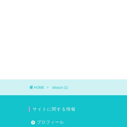
HOME
bleach (1)
サイトに関する情報
プロフィール