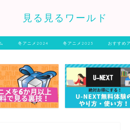
見る見るワールド
ム
冬アニメ2024
冬アニメ2023
おすすめ