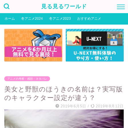
見る見るワールド
ホーム
冬アニメ2024
冬アニメ2023
おすすめアニメ
アニメの考察・感想・ネタバレ
美女と野獣のほうきの名前は？実写版
のキャラクター設定が違う？
2019年6月5日
/
2019年8月12日