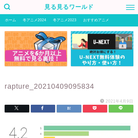
見る見るワールド
ホーム
冬アニメ2024
冬アニメ2023
おすすめアニメ
rapture_20210409095834
2021年4月9日