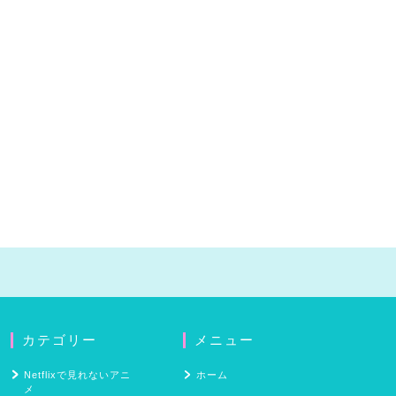
カテゴリー
メニュー
Netflixで見れないアニ
ホーム
メ