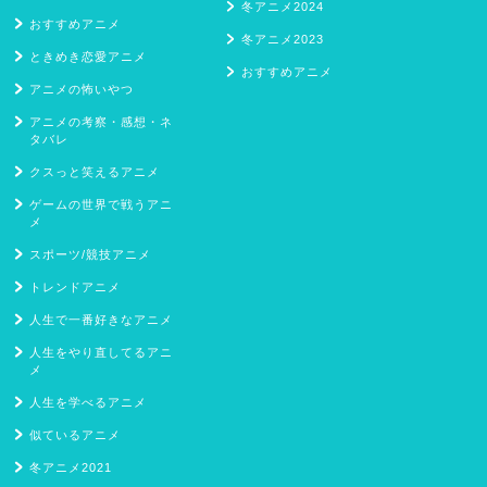
冬アニメ2024
おすすめアニメ
冬アニメ2023
ときめき恋愛アニメ
おすすめアニメ
アニメの怖いやつ
アニメの考察・感想・ネ
タバレ
クスっと笑えるアニメ
ゲームの世界で戦うアニ
メ
スポーツ/競技アニメ
トレンドアニメ
人生で一番好きなアニメ
人生をやり直してるアニ
メ
人生を学べるアニメ
似ているアニメ
冬アニメ2021