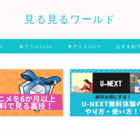
見る見るワールド
ム
冬アニメ2024
冬アニメ2023
おすすめ