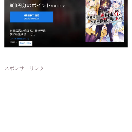
スポンサーリンク