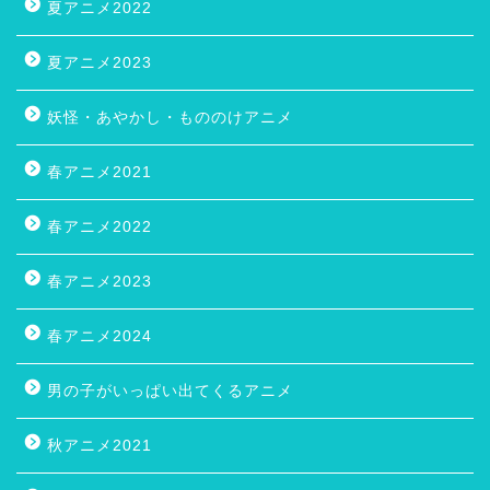
夏アニメ2022
夏アニメ2023
妖怪・あやかし・もののけアニメ
春アニメ2021
春アニメ2022
春アニメ2023
春アニメ2024
男の子がいっぱい出てくるアニメ
秋アニメ2021