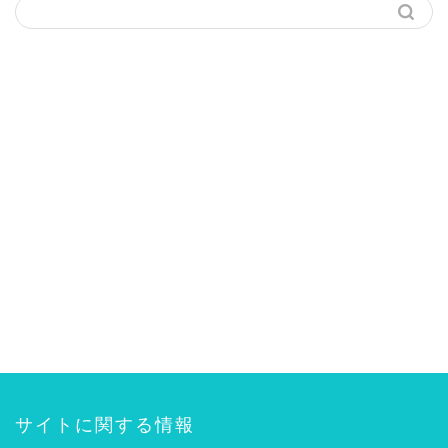
サイトに関する情報