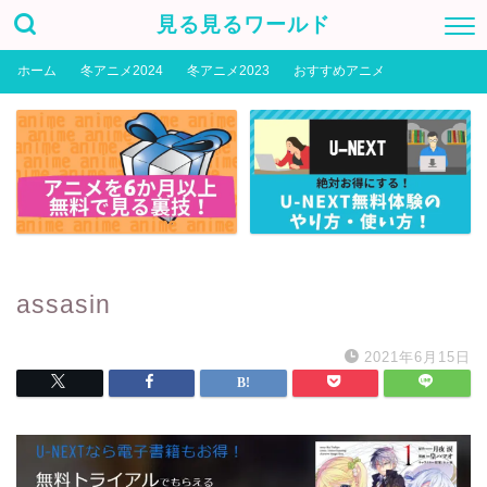
見る見るワールド
ホーム
冬アニメ2024
冬アニメ2023
おすすめアニメ
assasin
2021年6月15日