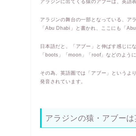
アラジンに出てくる猿のアブーは、英語表
アラジンの舞台の一部となっている、ア
「Abu Dhabi」と書かれ、ここにも「A
日本語だと、「アブー」と伸ばす感じに
「boots」「moon」「roof」などの
その為、英語圏では「アブー」というよ
発音されています。
アラジンの猿・アブーは