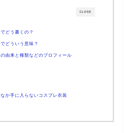
CLOSE
語でどう書くの？
語でどういう意味？
前の由来と種類などのプロフィール
かなか手に入らないコスプレ衣装