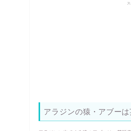
ス
アラジンの猿・アブーは