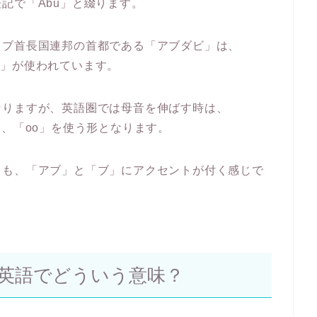
記で「Abu」と綴ります。
ラブ首長国連邦の首都である「アブダビ」は、
bu」が使われています。
なりますが、英語圏では母音を伸ばす時は、
ように、「oo」を使う形となります。
りも、「アブ」と「ブ」にアクセントが付く感じで
英語でどういう意味？