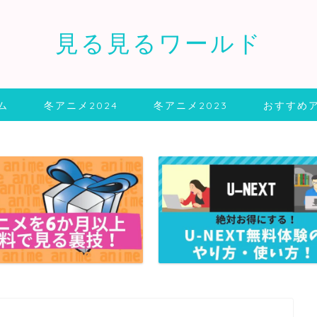
見る見るワールド
ム
冬アニメ2024
冬アニメ2023
おすすめ