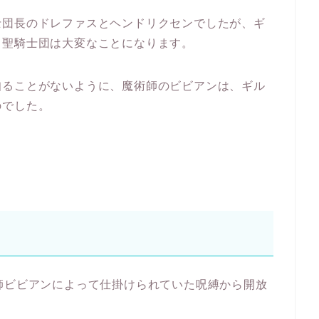
士団長のドレファスとヘンドリクセンでしたが、ギ
、聖騎士団は大変なことになります。
知ることがないように、魔術師のビビアンは、ギル
のでした。
師ビビアンによって仕掛けられていた呪縛から開放