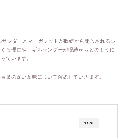
ルサンダーとマーガレットが呪縛から開放されるシ
てくる理由や、ギルサンダーが呪縛からどのように
なっています。
の言葉の深い意味について解説していきます。
CLOSE