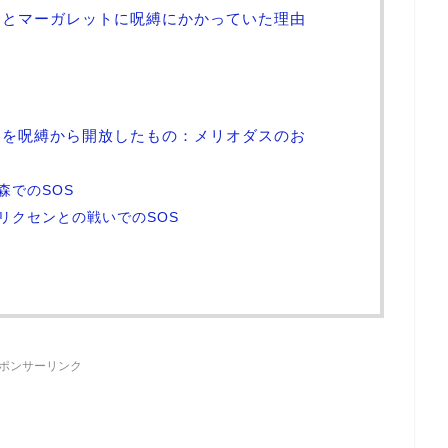
ーとマーガレットに呪縛にかかっていた理由
トを呪縛から開放したもの：メリオダスのお
森でのSOS
リクセンとの戦いでのSOS
ポンサーリンク