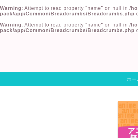
Warning
: Attempt to read property "name" on null in
/ho
pack/app/Common/Breadcrumbs/Breadcrumbs.php
o
Warning
: Attempt to read property "name" on null in
/ho
pack/app/Common/Breadcrumbs/Breadcrumbs.php
o
ホー