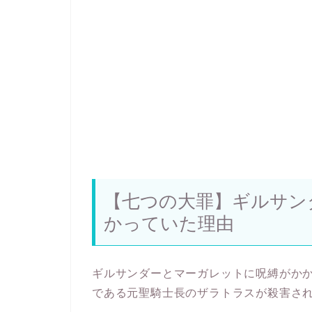
【七つの大罪】ギルサン
かっていた理由
ギルサンダーとマーガレットに呪縛がか
である元聖騎士長のザラトラスが殺害さ