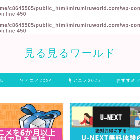
me/c8645505/public_html/mirumiruworld.com/wp-conte
n line
450
me/c8645505/public_html/mirumiruworld.com/wp-conte
n line
450
見る見るワールド
ム
冬アニメ2024
冬アニメ2023
おすすめ