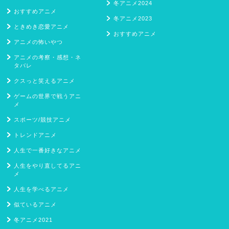
冬アニメ2024
おすすめアニメ
冬アニメ2023
ときめき恋愛アニメ
おすすめアニメ
アニメの怖いやつ
アニメの考察・感想・ネ
タバレ
クスっと笑えるアニメ
ゲームの世界で戦うアニ
メ
スポーツ/競技アニメ
トレンドアニメ
人生で一番好きなアニメ
人生をやり直してるアニ
メ
人生を学べるアニメ
似ているアニメ
冬アニメ2021