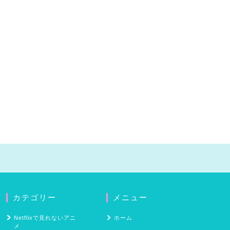
カテゴリー
メニュー
Netflixで見れないアニ
ホーム
メ