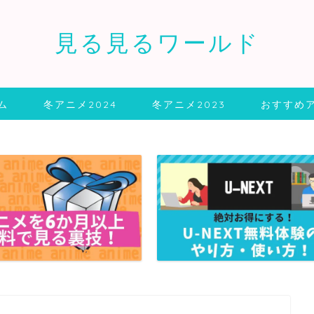
見る見るワールド
ム
冬アニメ2024
冬アニメ2023
おすすめ