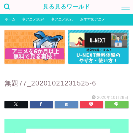
見る見るワールド
ホーム
冬アニメ2024
冬アニメ2023
おすすめアニメ
無題77_20201021231525-6
2020年10月28日