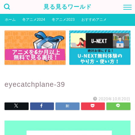
見る見るワールド
ホーム
冬アニメ2024
冬アニメ2023
おすすめアニメ
eyecatchplane-39
2020年10月20日