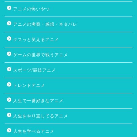
アニメの怖いやつ
アニメの考察・感想・ネタバレ
クスっと笑えるアニメ
ゲームの世界で戦うアニメ
スポーツ/競技アニメ
トレンドアニメ
人生で一番好きなアニメ
人生をやり直してるアニメ
人生を学べるアニメ