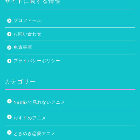
サイトに関する情報
プロフィール
お問い合わせ
免責事項
プライバシーポリシー
カテゴリー
Netflixで見れないアニメ
おすすめアニメ
ときめき恋愛アニメ