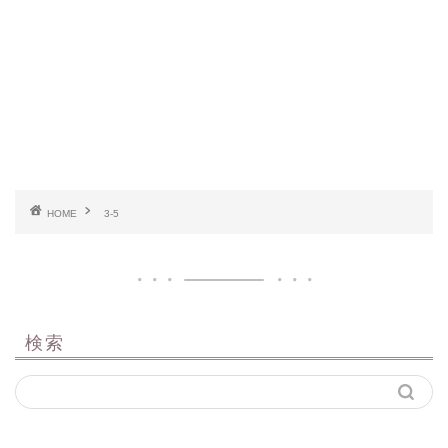
HOME
3-5
検索