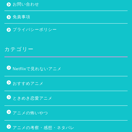
お問い合わせ
免責事項
プライバシーポリシー
カテゴリー
Netflixで見れないアニメ
おすすめアニメ
ときめき恋愛アニメ
アニメの怖いやつ
アニメの考察・感想・ネタバレ