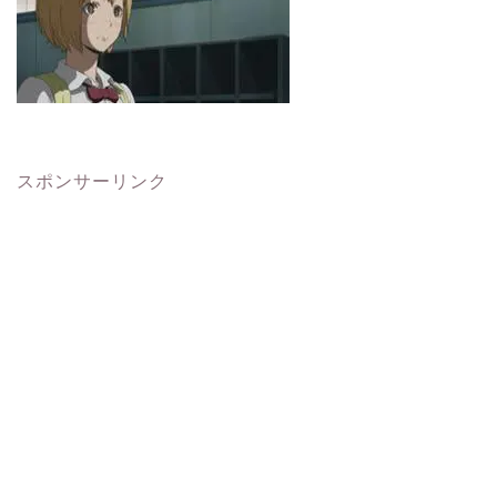
スポンサーリンク