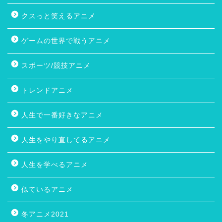
クスっと笑えるアニメ
ゲームの世界で戦うアニメ
スポーツ/競技アニメ
トレンドアニメ
人生で一番好きなアニメ
人生をやり直してるアニメ
人生を学べるアニメ
似ているアニメ
冬アニメ2021