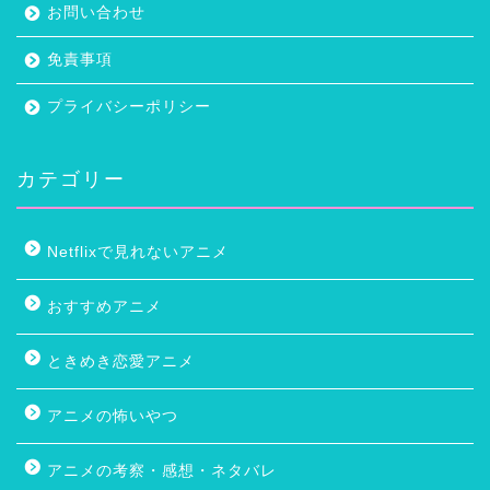
お問い合わせ
免責事項
プライバシーポリシー
カテゴリー
Netflixで見れないアニメ
おすすめアニメ
ときめき恋愛アニメ
アニメの怖いやつ
アニメの考察・感想・ネタバレ