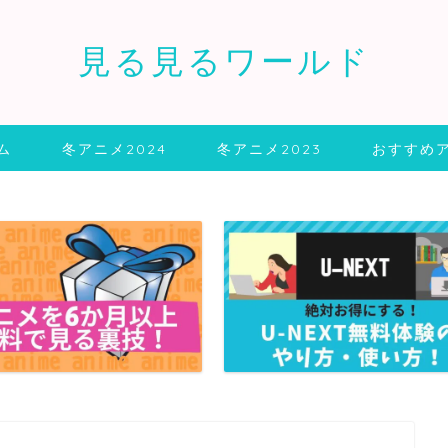
見る見るワールド
ム
冬アニメ2024
冬アニメ2023
おすすめ