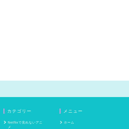
カテゴリー
メニュー
Netflixで見れないアニ
ホーム
メ