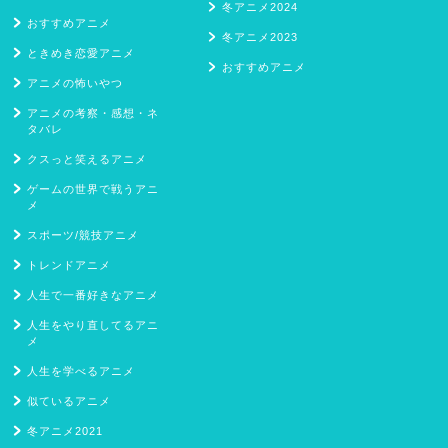
冬アニメ2024
おすすめアニメ
冬アニメ2023
ときめき恋愛アニメ
おすすめアニメ
アニメの怖いやつ
アニメの考察・感想・ネ
タバレ
クスっと笑えるアニメ
ゲームの世界で戦うアニ
メ
スポーツ/競技アニメ
トレンドアニメ
人生で一番好きなアニメ
人生をやり直してるアニ
メ
人生を学べるアニメ
似ているアニメ
冬アニメ2021