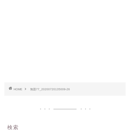
HOME
無題77_20200720135009-26
検索