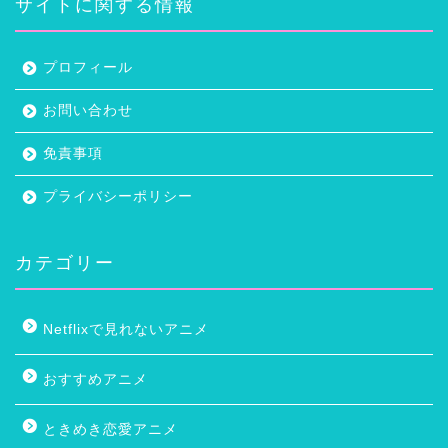
サイトに関する情報
プロフィール
お問い合わせ
免責事項
プライバシーポリシー
カテゴリー
Netflixで見れないアニメ
おすすめアニメ
ときめき恋愛アニメ