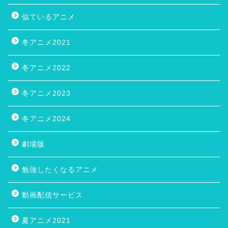
似ているアニメ
冬アニメ2021
冬アニメ2022
冬アニメ2023
冬アニメ2024
劇場版
勉強したくなるアニメ
動画配信サービス
夏アニメ2021