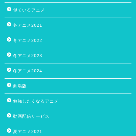
似ているアニメ
冬アニメ2021
冬アニメ2022
冬アニメ2023
冬アニメ2024
劇場版
勉強したくなるアニメ
動画配信サービス
夏アニメ2021