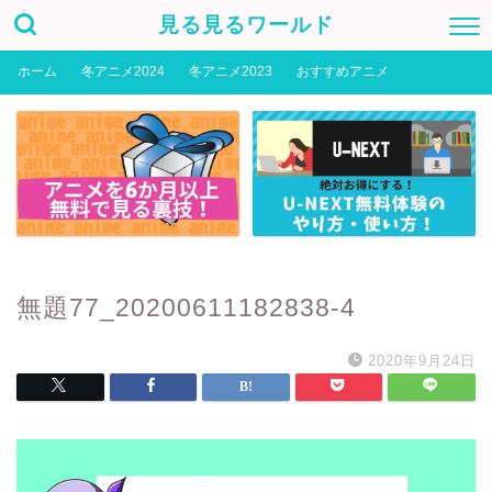
見る見るワールド
ホーム
冬アニメ2024
冬アニメ2023
おすすめアニメ
無題77_20200611182838-4
2020年9月24日