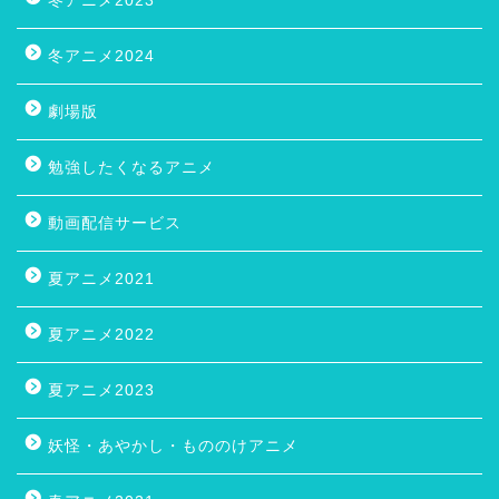
冬アニメ2023
冬アニメ2024
劇場版
勉強したくなるアニメ
動画配信サービス
夏アニメ2021
夏アニメ2022
夏アニメ2023
妖怪・あやかし・もののけアニメ