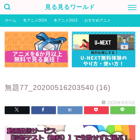
見る見るワールド
ホーム
冬アニメ2024
冬アニメ2023
おすすめアニメ
無題77_20200516203540 (16)
2020年8月5日