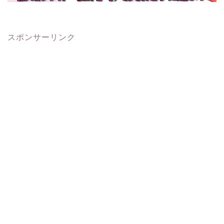
スポンサーリンク