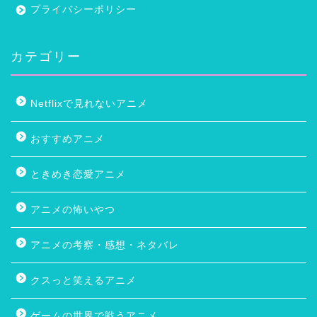
プライバシーポリシー
カテゴリー
Netflixで見れないアニメ
おすすめアニメ
ときめき恋愛アニメ
アニメの怖いやつ
アニメの考察・感想・ネタバレ
クスっと笑えるアニメ
ゲームの世界で戦うアニメ