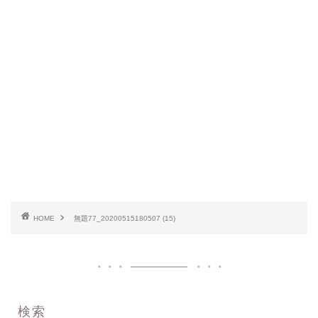
HOME
無題77_20200515180507 (15)
検索