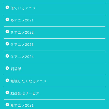
似ているアニメ
冬アニメ2021
冬アニメ2022
冬アニメ2023
冬アニメ2024
劇場版
勉強したくなるアニメ
動画配信サービス
夏アニメ2021