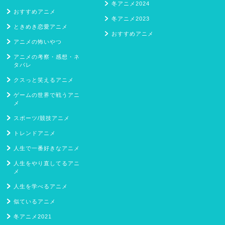
冬アニメ2024
おすすめアニメ
冬アニメ2023
ときめき恋愛アニメ
おすすめアニメ
アニメの怖いやつ
アニメの考察・感想・ネ
タバレ
クスっと笑えるアニメ
ゲームの世界で戦うアニ
メ
スポーツ/競技アニメ
トレンドアニメ
人生で一番好きなアニメ
人生をやり直してるアニ
メ
人生を学べるアニメ
似ているアニメ
冬アニメ2021