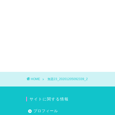
HOME
無題23_20201205092339_2
サイトに関する情報
プロフィール