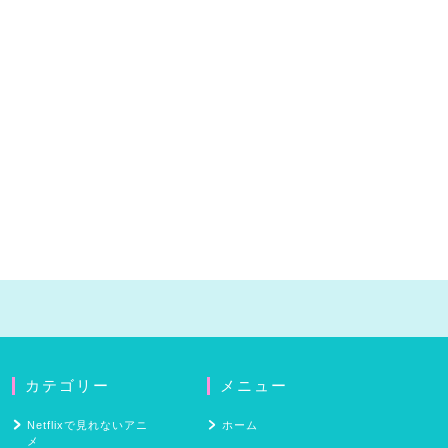
カテゴリー
メニュー
Netflixで見れないアニ
ホーム
メ