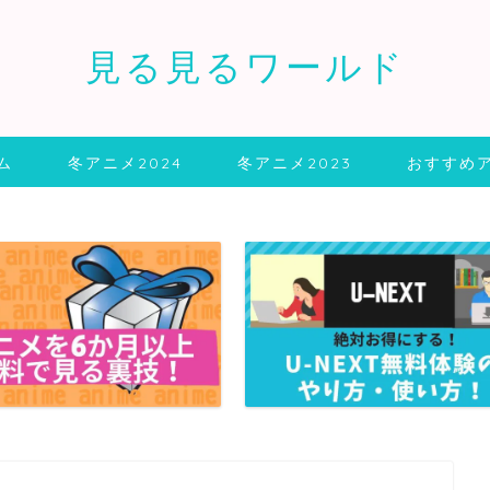
見る見るワールド
ム
冬アニメ2024
冬アニメ2023
おすすめ