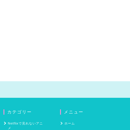
カテゴリー
メニュー
Netflixで見れないアニ
ホーム
メ