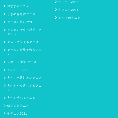
冬アニメ2024
おすすめアニメ
冬アニメ2023
ときめき恋愛アニメ
おすすめアニメ
アニメの怖いやつ
アニメの考察・感想・ネ
タバレ
クスっと笑えるアニメ
ゲームの世界で戦うアニ
メ
スポーツ/競技アニメ
トレンドアニメ
人生で一番好きなアニメ
人生をやり直してるアニ
メ
人生を学べるアニメ
似ているアニメ
冬アニメ2021