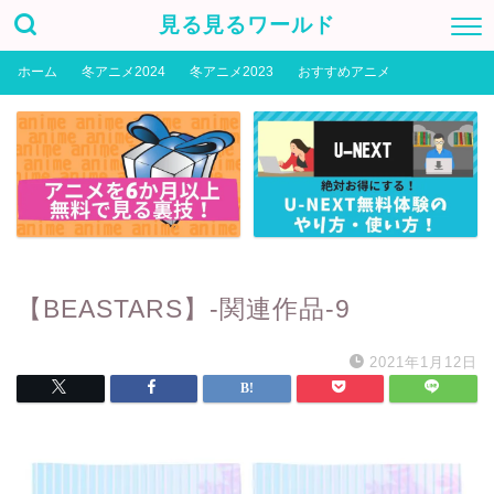
見る見るワールド
ホーム
冬アニメ2024
冬アニメ2023
おすすめアニメ
【BEASTARS】-関連作品-9
2021年1月12日