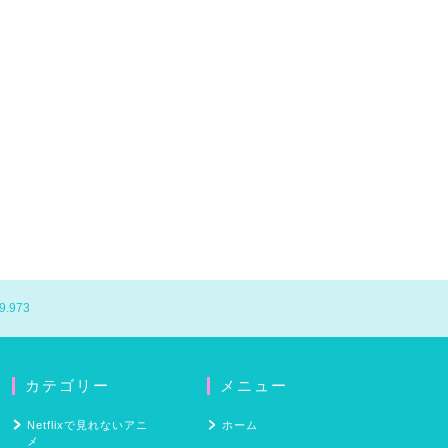
9.973
カテゴリー
メニュー
Netflixで見れないアニ
ホーム
メ