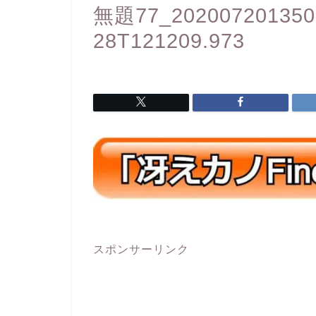
無題77_2020072013500
28T121209.973
スポンサーリンク