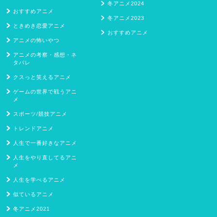
冬アニメ2024
おすすめアニメ
冬アニメ2023
ときめき恋愛アニメ
おすすめアニメ
アニメの怖いやつ
アニメの考察・感想・ネ
タバレ
クスっと笑えるアニメ
ゲームの世界で戦うアニ
メ
スポーツ/競技アニメ
トレンドアニメ
人生で一番好きなアニメ
人生をやり直してるアニ
メ
人生を学べるアニメ
似ているアニメ
冬アニメ2021