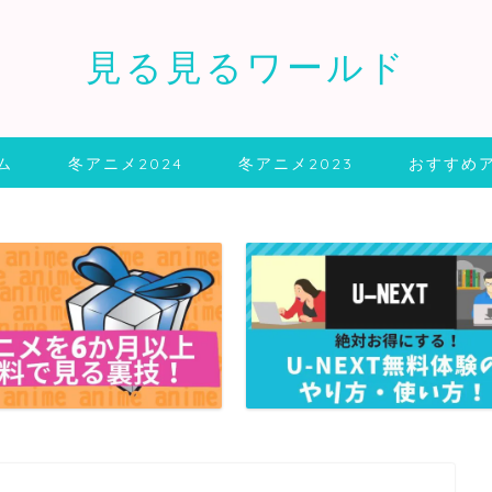
見る見るワールド
ム
冬アニメ2024
冬アニメ2023
おすすめ