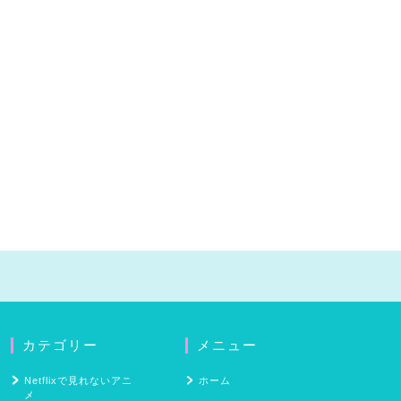
カテゴリー
メニュー
Netflixで見れないアニ
ホーム
メ