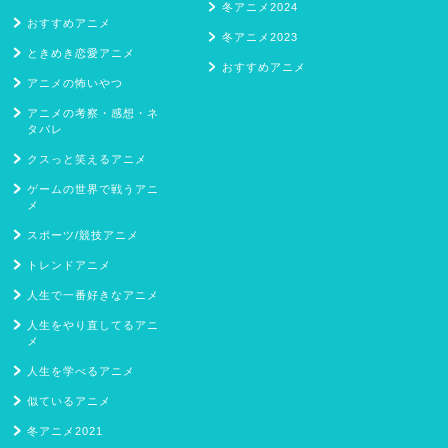
冬アニメ2024
おすすめアニメ
冬アニメ2023
ときめき恋愛アニメ
おすすめアニメ
アニメの怖いやつ
アニメの考察・感想・ネ
タバレ
クスっと笑えるアニメ
ゲームの世界で戦うアニ
メ
スポーツ/競技アニメ
トレンドアニメ
人生で一番好きなアニメ
人生をやり直してるアニ
メ
人生を学べるアニメ
似ているアニメ
冬アニメ2021