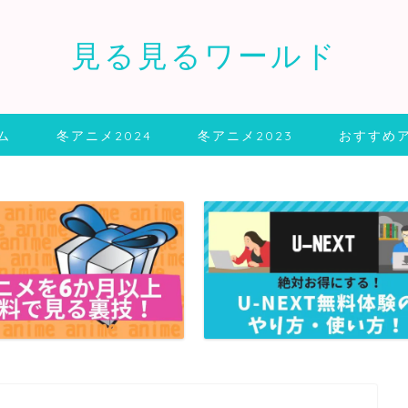
見る見るワールド
ム
冬アニメ2024
冬アニメ2023
おすすめ