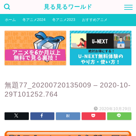
見る見るワールド
ホーム
冬アニメ2024
冬アニメ2023
おすすめアニメ
無題77_20200720135009 – 2020-10-
29T101252.764
2020年10月29日