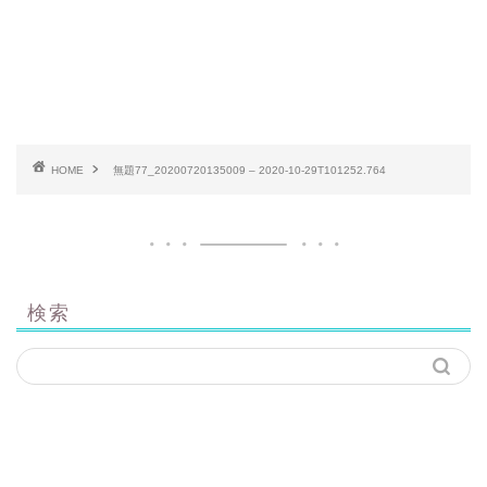
HOME
無題77_20200720135009 – 2020-10-29T101252.764
検索