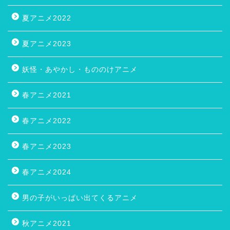
夏アニメ2022
夏アニメ2023
妖怪・あやかし・もののけアニメ
春アニメ2021
春アニメ2022
春アニメ2023
春アニメ2024
男の子がいっぱい出てくるアニメ
秋アニメ2021