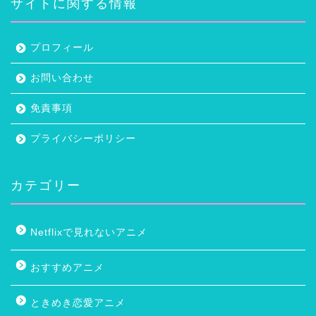
サイトに関する情報
プロフィール
お問い合わせ
免責事項
プライバシーポリシー
カテゴリー
Netflixで見れないアニメ
おすすめアニメ
ときめき恋愛アニメ