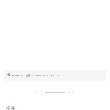
HOME
無題77_20200515170825-22
検索