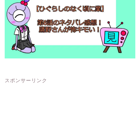
スポンサーリンク