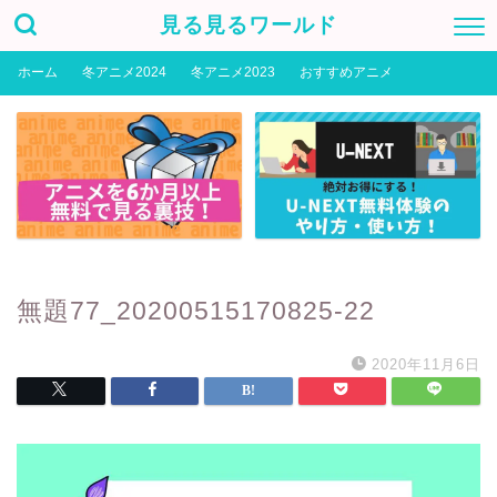
見る見るワールド
ホーム
冬アニメ2024
冬アニメ2023
おすすめアニメ
無題77_20200515170825-22
2020年11月6日