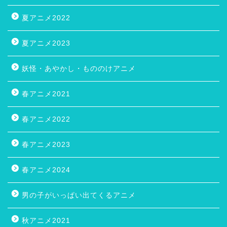
夏アニメ2022
夏アニメ2023
妖怪・あやかし・もののけアニメ
春アニメ2021
春アニメ2022
春アニメ2023
春アニメ2024
男の子がいっぱい出てくるアニメ
秋アニメ2021